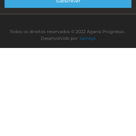
Subscrever
Todos os direitos reservados © 2022 Agarra Progresso .
Desenvolvido por
Samsys