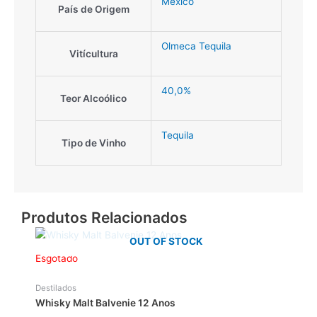
México
País de Origem
Olmeca Tequila
Vitícultura
40,0%
Teor Alcoólico
Tequila
Tipo de Vinho
Produtos Relacionados
OUT OF STOCK
Esgotado
Destilados
Whisky Malt Balvenie 12 Anos