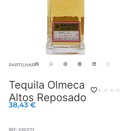
PARTILHAR
Tequila Olmeca
Altos Reposado
38,43
€
REF:
0303111