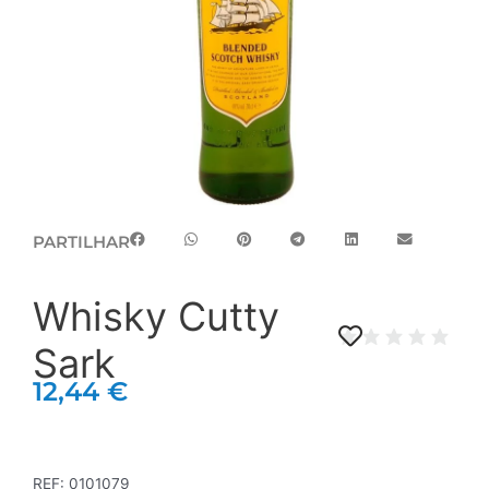
PARTILHAR
Whisky Cutty
Sark
12,44
€
REF:
0101079