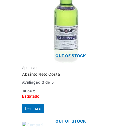
OUT OF STOCK
Aperitivos
Absinto Neto Costa
Avaliação
0
de 5
14,50
€
Esgotado
Ler mais
OUT OF STOCK