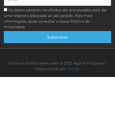
Consentimento
Os dados pessoais recolhidos são processados ​​para dar
uma resposta adequada ao seu pedido. Para mais
informações, pode consultar a nossa Política de
Privacidade.
Subscrever
Todos os direitos reservados © 2022 Agarra Progresso .
Desenvolvido por
Samsys