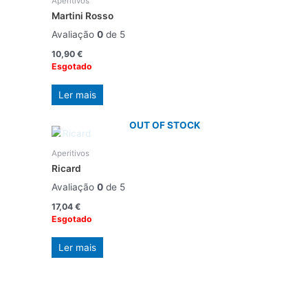
Aperitivos
Martini Rosso
Avaliação
0
de 5
10,90
€
Esgotado
Ler mais
OUT OF STOCK
Aperitivos
Ricard
Avaliação
0
de 5
17,04
€
Esgotado
Ler mais