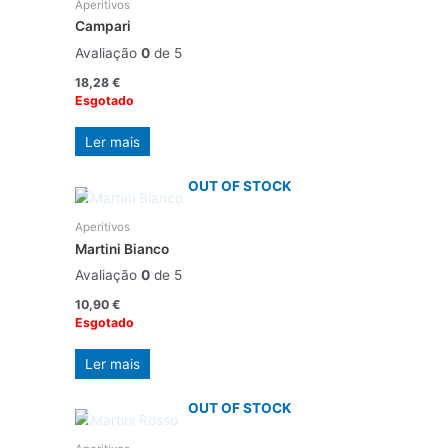
Aperitivos
Campari
Avaliação
0
de 5
18,28
€
Esgotado
Ler mais
OUT OF STOCK
Aperitivos
Martini Bianco
Avaliação
0
de 5
10,90
€
Esgotado
Ler mais
OUT OF STOCK