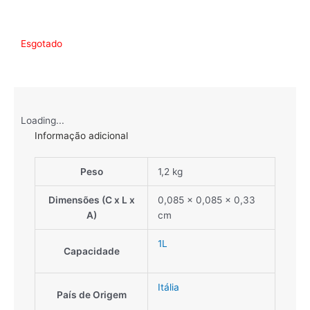
Esgotado
Loading...
Informação adicional
Peso
1,2 kg
Dimensões (C x L x
0,085 × 0,085 × 0,33
A)
cm
1L
Capacidade
Itália
País de Origem