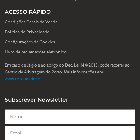
ACESSO RÁPIDO
Condições Gerais de Venda
Política de Privacidade
Configurações de Cookies
Livro de reclamações eletrónico
Em caso de litigio e ao abrigo do Dec. Lei 144/2015, pode recorrer ao
Centro de Arbitragem do Porto. Mais informações em
www.consumidor.pt
Subscrever Newsletter
Nome
Email