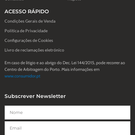
ACESSO RÁPIDO
Condições Gerais de Venda
Política de Privacidade
Configurações de Cookies
Livro de reclamações eletrónico
Em caso de litigio e ao abrigo do Dec. Lei 144/2015, pode recorrer ao
Centro de Arbitragem do Porto. Mais informações em
www.consumidor.pt
Subscrever Newsletter
Nome
Email