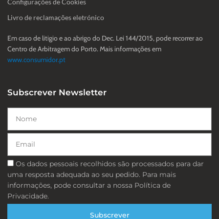
Configurações de Cookies
Livro de reclamações eletrónico
Em caso de litigio e ao abrigo do Dec. Lei 144/2015, pode recorrer ao
Centro de Arbitragem do Porto. Mais informações em
www.consumidor.pt
Subscrever Newsletter
Nome
Email
Consentimento
Os dados pessoais recolhidos são processados ​​para dar
uma resposta adequada ao seu pedido. Para mais
informações, pode consultar a nossa Política de
Privacidade.
Subscrever