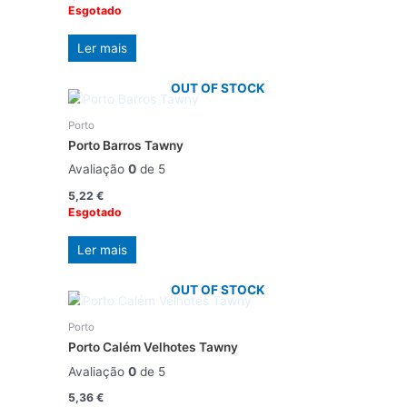
Esgotado
Ler mais
OUT OF STOCK
Porto
Porto Barros Tawny
Avaliação
0
de 5
5,22
€
Esgotado
Ler mais
OUT OF STOCK
Porto
Porto Calém Velhotes Tawny
Avaliação
0
de 5
5,36
€