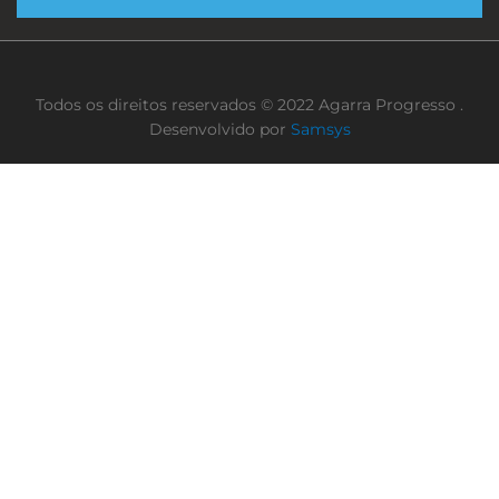
Todos os direitos reservados © 2022 Agarra Progresso .
Desenvolvido por
Samsys