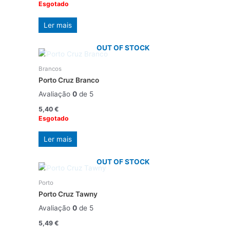
Esgotado
Ler mais
OUT OF STOCK
Brancos
Porto Cruz Branco
Avaliação
0
de 5
5,40
€
Esgotado
Ler mais
OUT OF STOCK
Porto
Porto Cruz Tawny
Avaliação
0
de 5
5,49
€