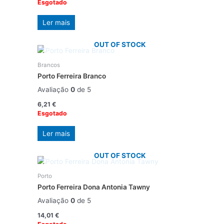
Esgotado
Ler mais
OUT OF STOCK
Brancos
Porto Ferreira Branco
Avaliação
0
de 5
6,21
€
Esgotado
Ler mais
OUT OF STOCK
Porto
Porto Ferreira Dona Antonia Tawny
Avaliação
0
de 5
14,01
€