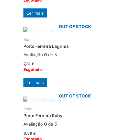
Esgotado
Ler mais
OUT OF STOCK
Brancos
Porto Ferreira Lagrima
Avaliação
0
de 5
7,81
€
Esgotado
Ler mais
OUT OF STOCK
Porto
Porto Ferreira Ruby
Avaliação
0
de 5
6,59
€
Esgotado