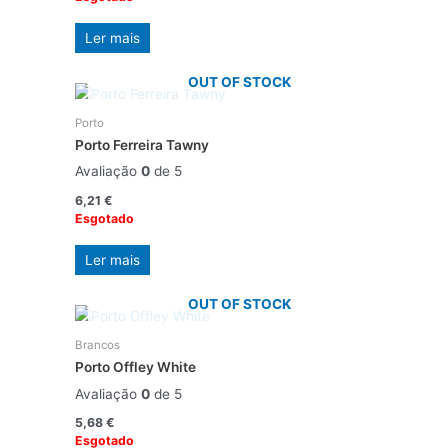
Ler mais
OUT OF STOCK
Porto
Porto Ferreira Tawny
Avaliação
0
de 5
6,21
€
Esgotado
Ler mais
OUT OF STOCK
Brancos
Porto Offley White
Avaliação
0
de 5
5,68
€
Esgotado