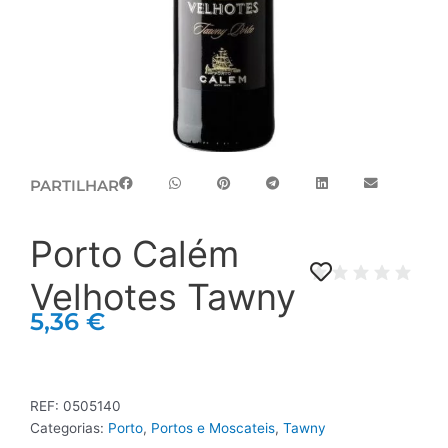
PARTILHAR
Porto Calém
Velhotes Tawny
5,36
€
REF:
0505140
Categorias:
Porto
,
Portos e Moscateis
,
Tawny