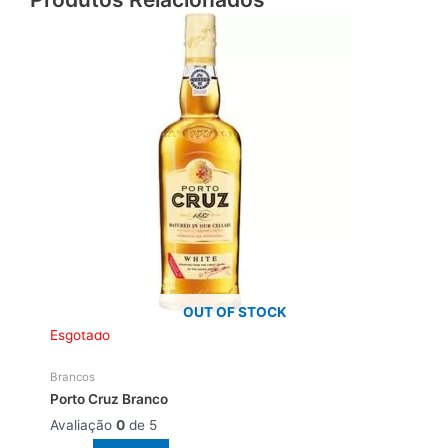
OUT OF STOCK
Esgotado
Brancos
Porto Cruz Branco
Avaliação
0
de 5