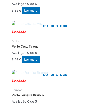
Avaliação
0
de 5
Ler mais
5,68
€
OUT OF STOCK
Esgotado
Porto
Porto Cruz Tawny
Avaliação
0
de 5
Ler mais
5,49
€
OUT OF STOCK
Esgotado
Brancos
Porto Ferreira Branco
Avaliação
0
de 5