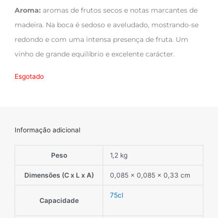
Aroma:
aromas de frutos secos e notas marcantes de
madeira. Na boca é sedoso e aveludado, mostrando-se
redondo e com uma intensa presença de fruta. Um
vinho de grande equilíbrio e excelente carácter.
Esgotado
Informação adicional
Peso
1,2 kg
Dimensões (C x L x A)
0,085 × 0,085 × 0,33 cm
75cl
Capacidade