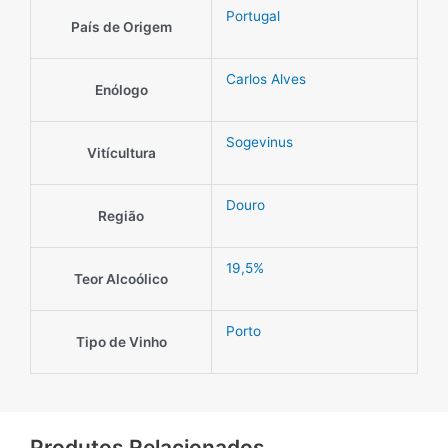
Portugal
País de Origem
Carlos Alves
Enólogo
Sogevinus
Vitícultura
Douro
Região
19,5%
Teor Alcoólico
Porto
Tipo de Vinho
Produtos Relacionados