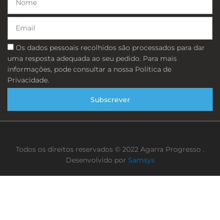
Email
Consentimento
Os dados pessoais recolhidos são processados ​​para dar
uma resposta adequada ao seu pedido. Para mais
informações, pode consultar a nossa Política de
Privacidade.
Subscrever
Todos os direitos reservados © 2022 Agarra Progresso .
Desenvolvido por
Samsys