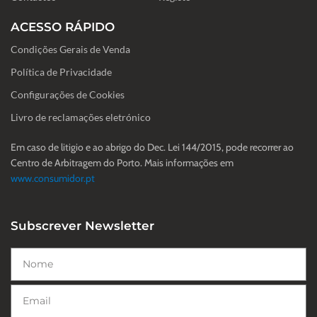
ACESSO RÁPIDO
Condições Gerais de Venda
Política de Privacidade
Configurações de Cookies
Livro de reclamações eletrónico
Em caso de litigio e ao abrigo do Dec. Lei 144/2015, pode recorrer ao
Centro de Arbitragem do Porto. Mais informações em
www.consumidor.pt
Subscrever Newsletter
Nome
Email