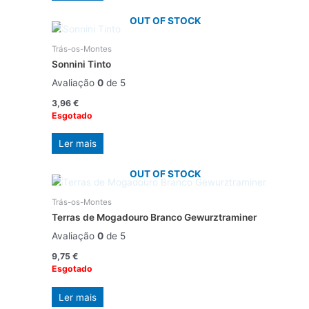
OUT OF STOCK
Trás-os-Montes
Sonnini Tinto
Avaliação
0
de 5
3,96
€
Esgotado
Ler mais
OUT OF STOCK
Trás-os-Montes
Terras de Mogadouro Branco Gewurztraminer
Avaliação
0
de 5
9,75
€
Esgotado
Ler mais