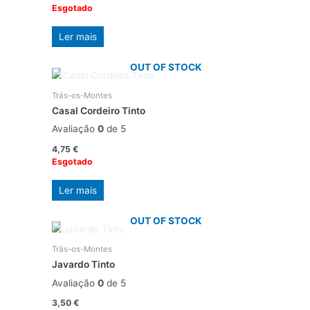
Esgotado
Ler mais
OUT OF STOCK
Trás-os-Montes
Casal Cordeiro Tinto
Avaliação
0
de 5
4,75
€
Esgotado
Ler mais
OUT OF STOCK
Trás-os-Montes
Javardo Tinto
Avaliação
0
de 5
3,50
€