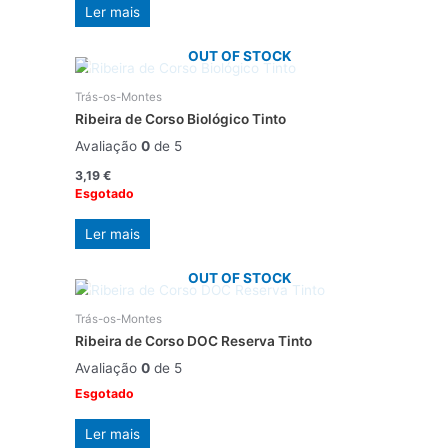
Ler mais
OUT OF STOCK
Trás-os-Montes
Ribeira de Corso Biológico Tinto
Avaliação
0
de 5
3,19
€
Esgotado
Ler mais
OUT OF STOCK
Trás-os-Montes
Ribeira de Corso DOC Reserva Tinto
Avaliação
0
de 5
Esgotado
Ler mais