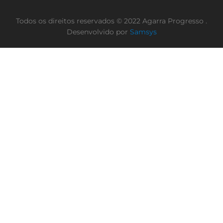
Todos os direitos reservados © 2022 Agarra Progresso .
Desenvolvido por
Samsys