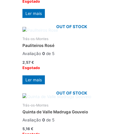
Esgotado
Ler mais
OUT OF STOCK
Trás-os-Montes
Pauliteiros Rosé
Avaliação
0
de 5
2,57
€
Esgotado
Ler mais
OUT OF STOCK
Trás-os-Montes
Quinta de Valle Madruga Gouveio
Avaliação
0
de 5
5,16
€