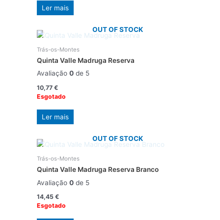
Ler mais
OUT OF STOCK
Trás-os-Montes
Quinta Valle Madruga Reserva
Avaliação
0
de 5
10,77
€
Esgotado
Ler mais
OUT OF STOCK
Trás-os-Montes
Quinta Valle Madruga Reserva Branco
Avaliação
0
de 5
14,45
€
Esgotado