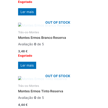
Esgotado
Ler mais
OUT OF STOCK
Trás-os-Montes
Montes Ermos Branco Reserva
Avaliação
0
de 5
3,48
€
Esgotado
Ler mais
OUT OF STOCK
Trás-os-Montes
Montes Ermos Tinto Reserva
Avaliação
0
de 5
4,44
€