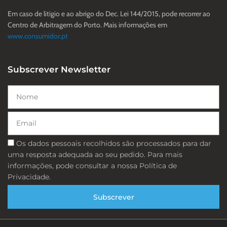
Em caso de litigio e ao abrigo do Dec. Lei 144/2015, pode recorrer ao
Centro de Arbitragem do Porto. Mais informações em
www.consumidor.pt
Subscrever Newsletter
Nome
Email
Consentimento
Os dados pessoais recolhidos são processados ​​para dar
uma resposta adequada ao seu pedido. Para mais
informações, pode consultar a nossa Política de
Privacidade.
Subscrever