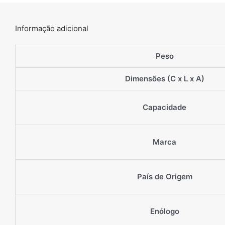
Informação adicional
Peso
Dimensões (C x L x A)
Capacidade
Marca
País de Origem
Enólogo