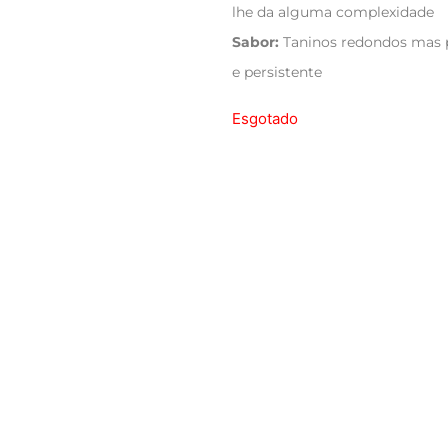
lhe da alguma complexidade
Sabor:
Taninos redondos mas p
e persistente
Esgotado