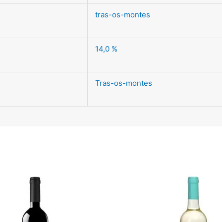
tras-os-montes
14,0 %
Tras-os-montes