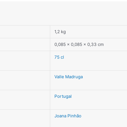
1,2 kg
0,085 × 0,085 × 0,33 cm
75 cl
Valle Madruga
Portugal
Joana Pinhão