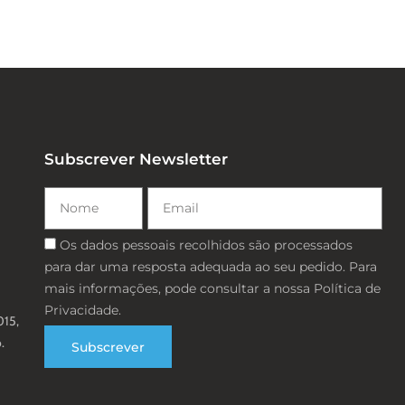
Subscrever Newsletter
Nome
Email
Consentimento
Os dados pessoais recolhidos são processados ​​
para dar uma resposta adequada ao seu pedido. Para
mais informações, pode consultar a nossa Política de
Privacidade.
015,
.
Subscrever