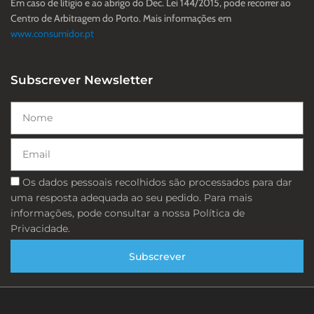
Em caso de litigio e ao abrigo do Dec. Lei 144/2015, pode recorrer ao
Centro de Arbitragem do Porto. Mais informações em
www.consumidor.pt
Subscrever Newsletter
Nome
Email
Consentimento
Os dados pessoais recolhidos são processados ​​para dar
uma resposta adequada ao seu pedido. Para mais
informações, pode consultar a nossa Política de
Privacidade.
Subscrever