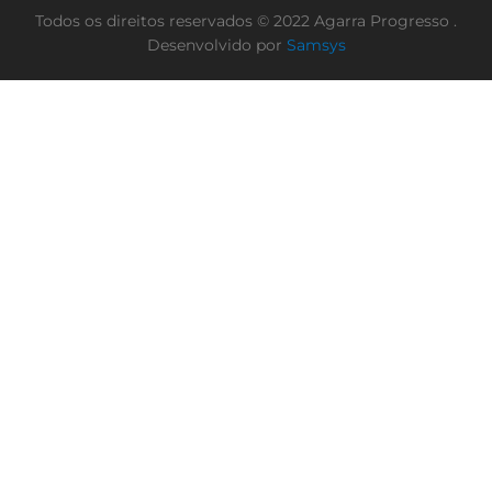
Todos os direitos reservados © 2022 Agarra Progresso .
Desenvolvido por
Samsys