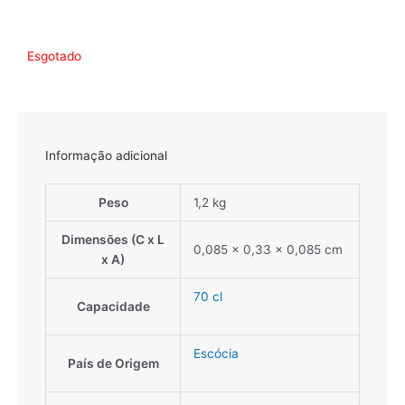
Esgotado
Informação adicional
Peso
1,2 kg
Dimensões (C x L
0,085 × 0,33 × 0,085 cm
x A)
70 cl
Capacidade
Escócia
País de Origem