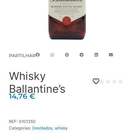
PARTILHAR
Whisky
Ballantine’s
14,76
€
REF:
0101350
Categorias:
Destilados
,
whisky