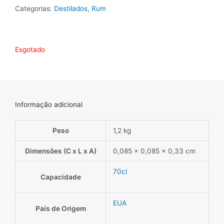
Categorias:
Destilados
,
Rum
Esgotado
Informação adicional
Peso
1,2 kg
Dimensões (C x L x A)
0,085 × 0,085 × 0,33 cm
70cl
Capacidade
EUA
País de Origem