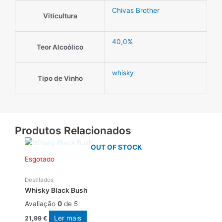
Chivas Brother
Vitícultura
40,0%
Teor Alcoólico
whisky
Tipo de Vinho
Produtos Relacionados
OUT OF STOCK
Esgotado
Destilados
Whisky Black Bush
Avaliação
0
de 5
Ler mais
21,99
€