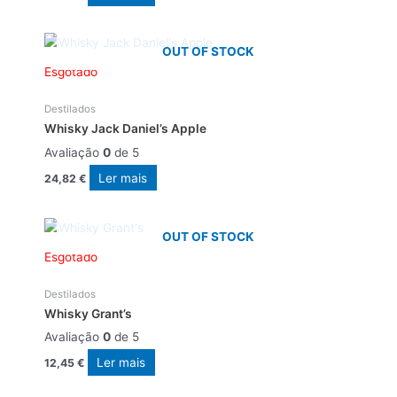
OUT OF STOCK
Esgotado
Destilados
Whisky Jack Daniel’s Apple
Avaliação
0
de 5
Ler mais
24,82
€
OUT OF STOCK
Esgotado
Destilados
Whisky Grant’s
Avaliação
0
de 5
Ler mais
12,45
€