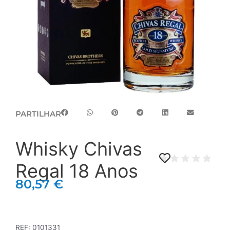
PARTILHAR
Whisky Chivas
Regal 18 Anos
80,57
€
REF:
0101331