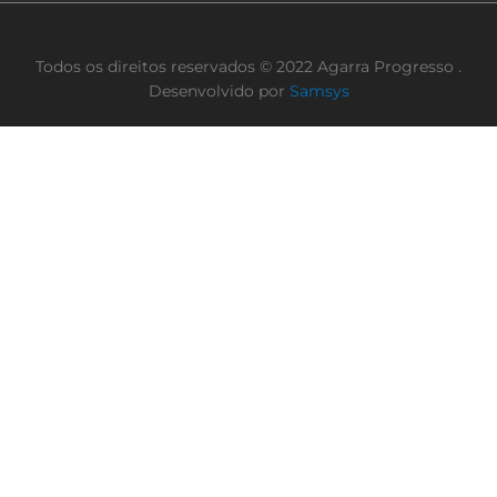
Todos os direitos reservados © 2022 Agarra Progresso .
Desenvolvido por
Samsys