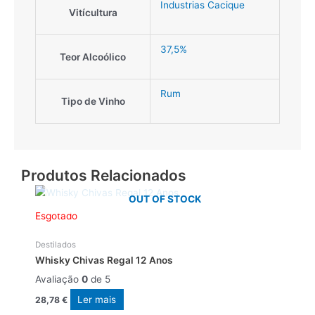
Industrias Cacique
Vitícultura
37,5%
Teor Alcoólico
Rum
Tipo de Vinho
Produtos Relacionados
OUT OF STOCK
Esgotado
Destilados
Whisky Chivas Regal 12 Anos
Avaliação
0
de 5
Ler mais
28,78
€