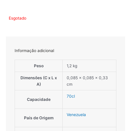
Esgotado
Informação adicional
Peso
1,2 kg
Dimensões (C x L x
0,085 × 0,085 × 0,33
A)
cm
70cl
Capacidade
Venezuela
País de Origem