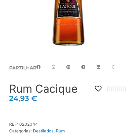
PARTILHAR
Rum Cacique
24,93
€
REF:
0202044
Categorias:
Destilados
,
Rum