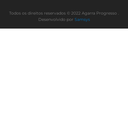
Todos os direitos reservados © 2022 Agarra Progresso .
Desenvolvido por
Samsys