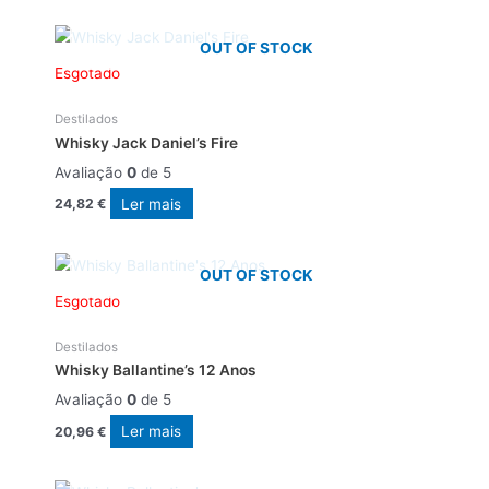
OUT OF STOCK
Esgotado
Destilados
Whisky Jack Daniel’s Fire
Avaliação
0
de 5
Ler mais
24,82
€
OUT OF STOCK
Esgotado
Destilados
Whisky Ballantine’s 12 Anos
Avaliação
0
de 5
Ler mais
20,96
€