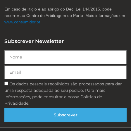
Em caso de litigio e ao abrigo do Dec. Lei 144/2015, pode
recorrer ao Centro de Arbitragem do Porto. Mais informações em
www.consumidor.pt
Subscrever Newsletter
Nome
Email
Consentimento
Os dados pessoais recolhidos são processados ​​para dar
uma resposta adequada ao seu pedido. Para mais
informações, pode consultar a nossa Política de
Privacidade.
Subscrever