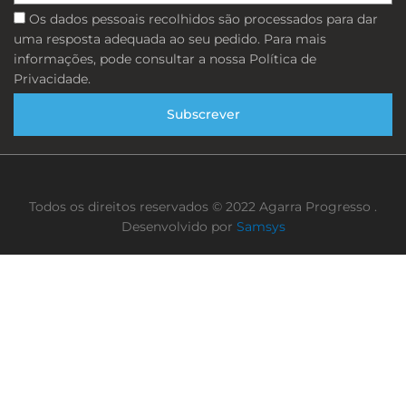
Consentimento
Os dados pessoais recolhidos são processados ​​para dar
uma resposta adequada ao seu pedido. Para mais
informações, pode consultar a nossa Política de
Privacidade.
Subscrever
Todos os direitos reservados © 2022 Agarra Progresso .
Desenvolvido por
Samsys