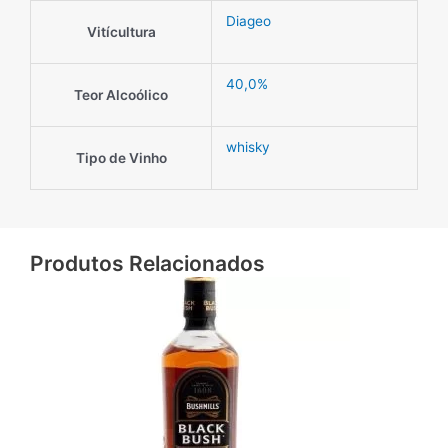
Diageo
Vitícultura
40,0%
Teor Alcoólico
whisky
Tipo de Vinho
Produtos Relacionados