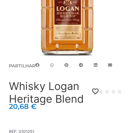
PARTILHAR
Whisky Logan
Heritage Blend
20,68
€
REF:
0101251