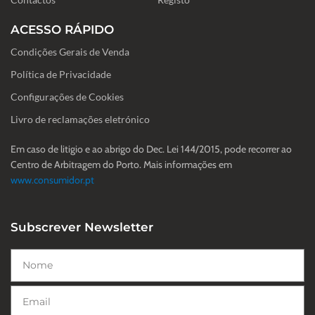
ACESSO RÁPIDO
Condições Gerais de Venda
Política de Privacidade
Configurações de Cookies
Livro de reclamações eletrónico
Em caso de litigio e ao abrigo do Dec. Lei 144/2015, pode recorrer ao
Centro de Arbitragem do Porto. Mais informações em
www.consumidor.pt
Subscrever Newsletter
Nome
Email