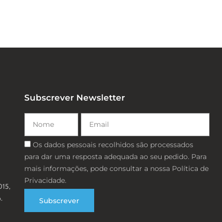
Subscrever Newsletter
Nome
Email
Consentimento
Os dados pessoais recolhidos são processados ​​
para dar uma resposta adequada ao seu pedido. Para
mais informações, pode consultar a nossa Política de
Privacidade.
015,
.
Subscrever