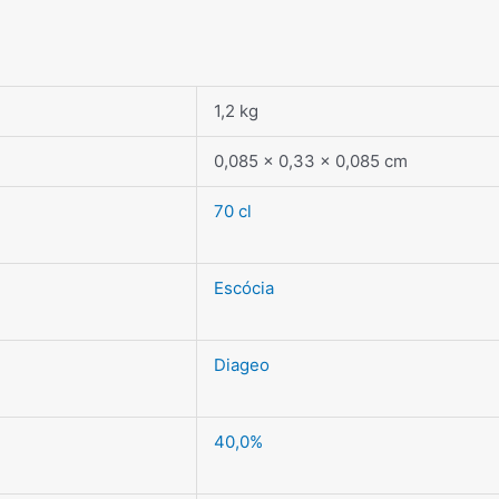
1,2 kg
0,085 × 0,33 × 0,085 cm
70 cl
Escócia
Diageo
40,0%