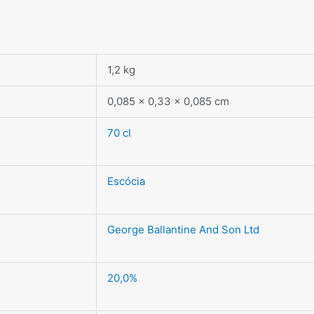
1,2 kg
0,085 × 0,33 × 0,085 cm
70 cl
Escócia
George Ballantine And Son Ltd
20,0%