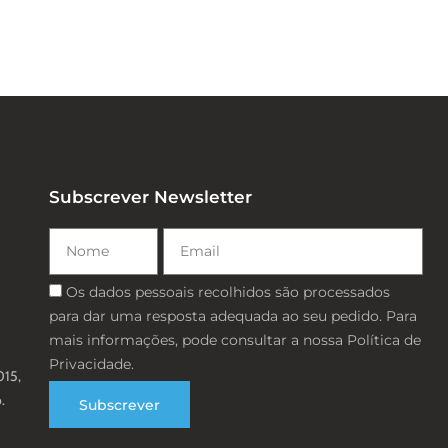
Subscrever Newsletter
Nome
Email
Consentimento
Os dados pessoais recolhidos são processados ​​
para dar uma resposta adequada ao seu pedido. Para
mais informações, pode consultar a nossa Política de
Privacidade.
015,
.
Subscrever