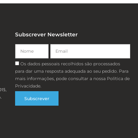
Subscrever Newsletter
Nome
Email
Consentimento
Os dados pessoais recolhidos são processados ​​
para dar uma resposta adequada ao seu pedido. Para
mais informações, pode consultar a nossa Política de
Privacidade.
015,
.
Subscrever