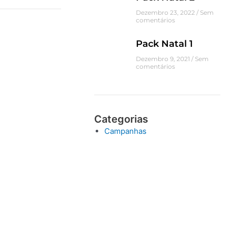
Dezembro 23, 2022
Sem
comentários
Pack Natal 1
Dezembro 9, 2021
Sem
comentários
Categorias
Campanhas