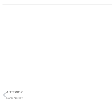
Prev
ANTERIOR
Pack Natal 2