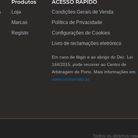
Produtos
ACESSO RÁPIDO
s
Loja
Condições Gerais de Venda
Marcas
Política de Privacidade
Registo
Configurações de Cookies
Livro de reclamações eletrónico
Em caso de litigio e ao abrigo do Dec. Lei
144/2015, pode recorrer ao Centro de
Arbitragem do Porto. Mais informações em
www.consumidor.pt
Todos os direitos re