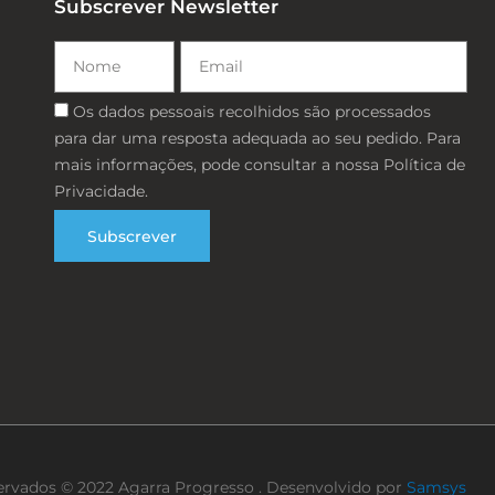
Subscrever Newsletter
Nome
Email
Consentimento
Os dados pessoais recolhidos são processados ​​
para dar uma resposta adequada ao seu pedido. Para
mais informações, pode consultar a nossa Política de
Privacidade.
Subscrever
servados © 2022 Agarra Progresso . Desenvolvido por
Samsys