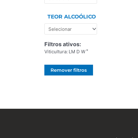
TEOR ALCOÓLICO
Filtros ativos:
×
Viticultura
:
LM D W
Remover filtros