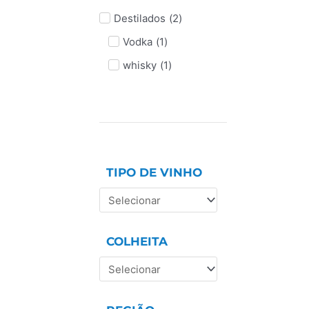
Destilados
(
2
)
Vodka
(
1
)
whisky
(
1
)
TIPO DE VINHO
COLHEITA