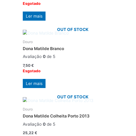
Esgotado
Ler mais
OUT OF STOCK
Douro
Dona Matilde Branco
Avaliação
0
de 5
7,50
€
Esgotado
Ler mais
OUT OF STOCK
Douro
Dona Matilde Colheita Porto 2013
Avaliação
0
de 5
25,22
€