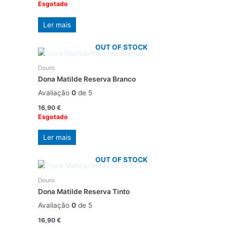
Esgotado
Ler mais
OUT OF STOCK
Douro
Dona Matilde Reserva Branco
Avaliação
0
de 5
16,90
€
Esgotado
Ler mais
OUT OF STOCK
Douro
Dona Matilde Reserva Tinto
Avaliação
0
de 5
16,90
€