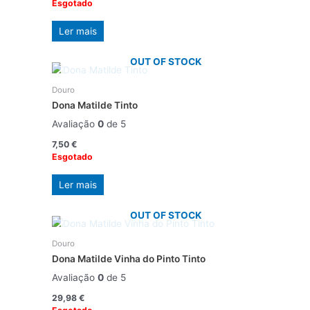
Esgotado
Ler mais
OUT OF STOCK
Douro
Dona Matilde Tinto
Avaliação
0
de 5
7,50
€
Esgotado
Ler mais
OUT OF STOCK
Douro
Dona Matilde Vinha do Pinto Tinto
Avaliação
0
de 5
29,98
€