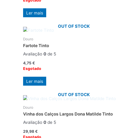
Esgotado
Ler mais
OUT OF STOCK
Douro
Fartote Tinto
Avaliação
0
de 5
4,75
€
Esgotado
Ler mais
OUT OF STOCK
Douro
Vinha dos Calços Largos Dona Matilde Tinto
Avaliação
0
de 5
29,98
€
Esgotado