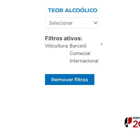
TEOR ALCOÓLICO
Filtros ativos:
×
Viticultura
:
Barceló
Comecial
Internacional
Remover filtros