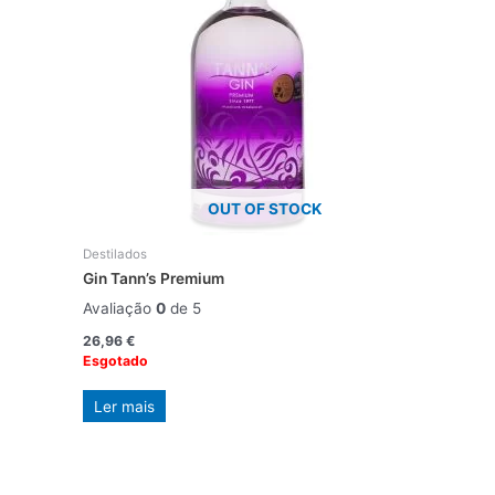
OUT OF STOCK
Destilados
Gin Tann’s Premium
Avaliação
0
de 5
26,96
€
Esgotado
Ler mais