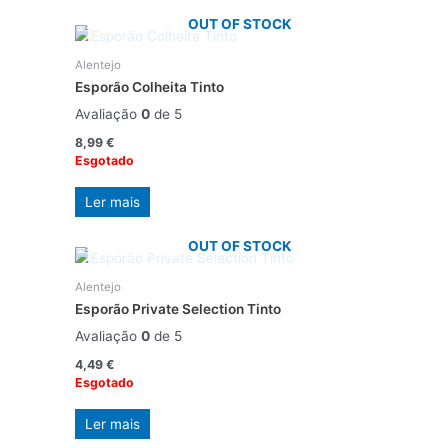
OUT OF STOCK
Alentejo
Esporão Colheita Tinto
Avaliação
0
de 5
8,99
€
Esgotado
Ler mais
OUT OF STOCK
Alentejo
Esporão Private Selection Tinto
Avaliação
0
de 5
4,49
€
Esgotado
Ler mais