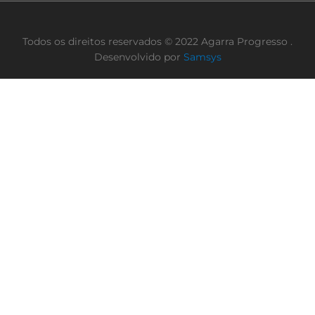
Todos os direitos reservados © 2022 Agarra Progresso .
Desenvolvido por
Samsys