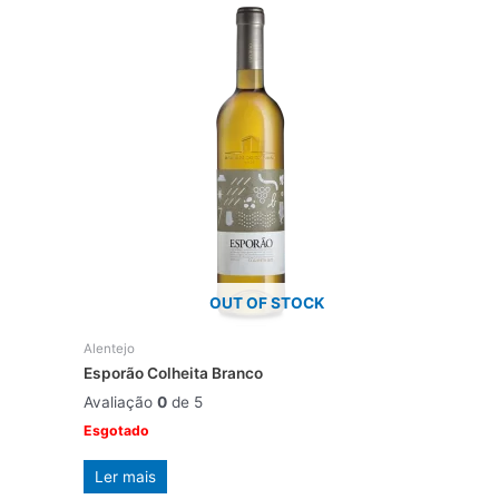
OUT OF STOCK
Alentejo
Esporão Colheita Branco
Avaliação
0
de 5
Esgotado
Ler mais