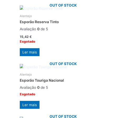
OUT OF STOCK
Alentejo
Esporão Reserva Tinto
Avaliação
0
de 5
15,42
€
Esgotado
Ler mais
OUT OF STOCK
Alentejo
Esporão Touriga Nacional
Avaliação
0
de 5
Esgotado
Ler mais
OUT OF STOCK