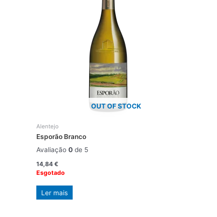
OUT OF STOCK
Alentejo
Esporão Branco
Avaliação
0
de 5
14,84
€
Esgotado
Ler mais