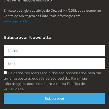
Livro de reclamações eletrónico
Em caso de litigio e ao abrigo do Dec. Lei 144/2015, pode recorrer ao
Centro de Arbitragem do Porto. Mais informações em
www.consumidor.pt
Subscrever Newsletter
Nome
Email
Consentimento
Os dados pessoais recolhidos são processados ​​para dar
uma resposta adequada ao seu pedido. Para mais
informações, pode consultar a nossa Política de
Privacidade.
Subscrever