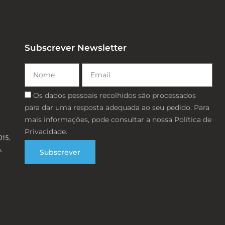
Subscrever Newsletter
Nome
Email
Consentimento
Os dados pessoais recolhidos são processados ​​
para dar uma resposta adequada ao seu pedido. Para
mais informações, pode consultar a nossa Política de
Privacidade.
015,
.
Subscrever