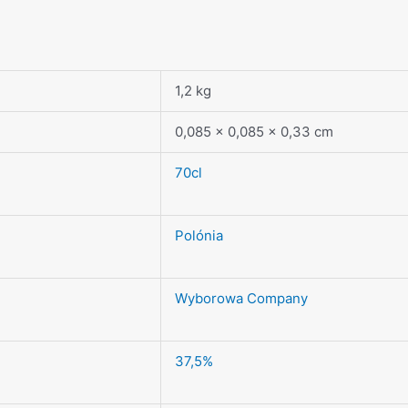
1,2 kg
0,085 × 0,085 × 0,33 cm
70cl
Polónia
Wyborowa Company
37,5%