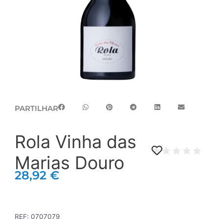
PARTILHAR
Rola Vinha das
Marias Douro
28,92
€
REF:
0707079