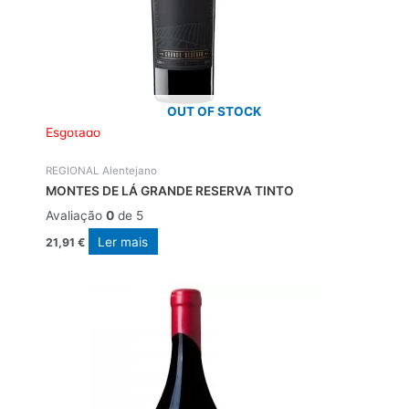
OUT OF STOCK
Esgotado
REGIONAL Alentejano
MONTES DE LÁ GRANDE RESERVA TINTO
Avaliação
0
de 5
Ler mais
21,91
€