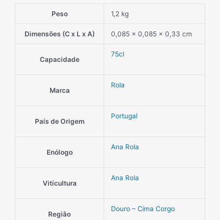
Peso
1,2 kg
Dimensões (C x L x A)
0,085 × 0,085 × 0,33 cm
75cl
Capacidade
Rola
Marca
Portugal
País de Origem
Ana Rola
Enólogo
Ana Rola
Vitícultura
Douro – Cima Corgo
Região