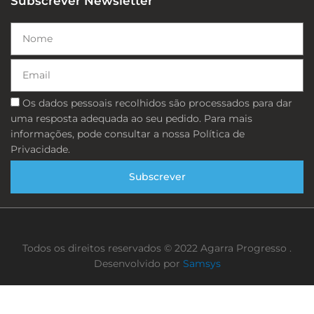
Subscrever Newsletter
Nome
Email
Consentimento
Os dados pessoais recolhidos são processados ​​para dar
uma resposta adequada ao seu pedido. Para mais
informações, pode consultar a nossa Política de
Privacidade.
Subscrever
Todos os direitos reservados © 2022 Agarra Progresso .
Desenvolvido por
Samsys