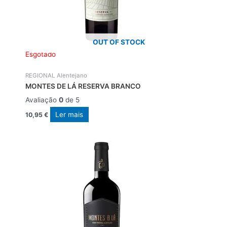
OUT OF STOCK
Esgotado
REGIONAL Alentejano
MONTES DE LÁ RESERVA BRANCO
Avaliação
0
de 5
Ler mais
10,95
€