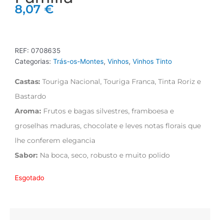
8,07
€
REF:
0708635
Categorias:
Trás-os-Montes
,
Vinhos
,
Vinhos Tinto
Castas:
Touriga Nacional, Touriga Franca, Tinta Roriz e
Bastardo
Aroma:
Frutos e bagas silvestres, framboesa e
groselhas maduras, chocolate e leves notas florais que
lhe conferem elegancia
Sabor:
Na boca, seco, robusto e muito polido
Esgotado