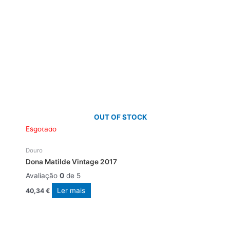
OUT OF STOCK
Esgotado
Douro
Dona Matilde Vintage 2017
Avaliação
0
de 5
Ler mais
40,34
€