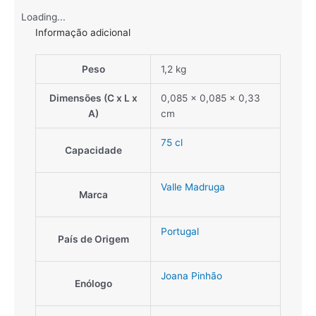
Loading...
Informação adicional
Peso
1,2 kg
Dimensões (C x L x
0,085 × 0,085 × 0,33
A)
cm
75 cl
Capacidade
Valle Madruga
Marca
Portugal
País de Origem
Joana Pinhão
Enólogo