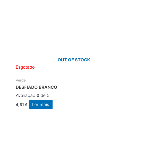
OUT OF STOCK
Esgotado
Verde
DESFIADO BRANCO
Avaliação
0
de 5
Ler mais
4,51
€