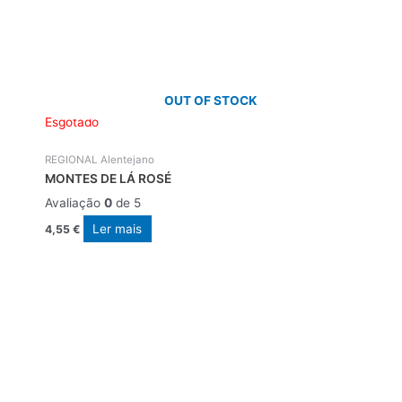
OUT OF STOCK
Esgotado
REGIONAL Alentejano
MONTES DE LÁ ROSÉ
Avaliação
0
de 5
Ler mais
4,55
€