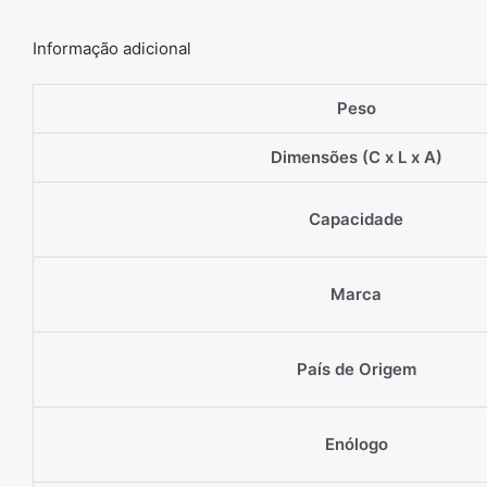
Informação adicional
Peso
Dimensões (C x L x A)
Capacidade
Marca
País de Origem
Enólogo