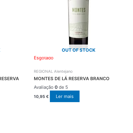
K
OUT OF STOCK
Esgotado
REGIONAL Alentejano
RESERVA
MONTES DE LÁ RESERVA BRANCO
Avaliação
0
de 5
Ler mais
10,95
€