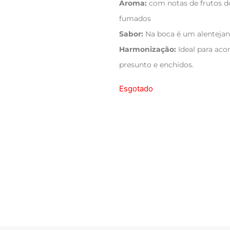
Aroma:
com notas de frutos 
fumados
Sabor:
Na boca é um alentejano
Harmonização:
Ideal para aco
presunto e enchidos.
Esgotado