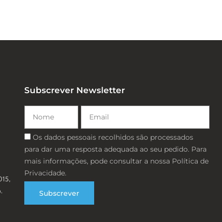
Subscrever Newsletter
Nome
Email
Consentimento
Os dados pessoais recolhidos são processados ​​
para dar uma resposta adequada ao seu pedido. Para
mais informações, pode consultar a nossa Política de
Privacidade.
015,
.
Subscrever