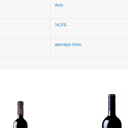
Avis
14,5%
alentejo tinto