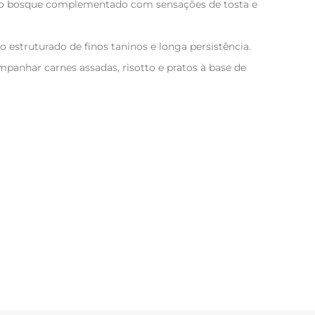
do bosque complementado com sensações de tosta e
 estruturado de finos taninos e longa persistência.
mpanhar carnes assadas, risotto e pratos à base de