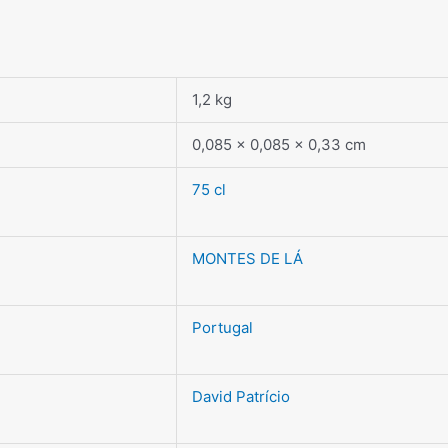
1,2 kg
0,085 × 0,085 × 0,33 cm
75 cl
MONTES DE LÁ
Portugal
David Patrício