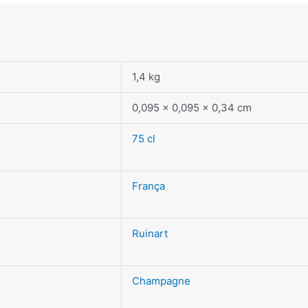
1,4 kg
0,095 × 0,095 × 0,34 cm
75 cl
França
Ruinart
Champagne