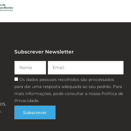
Subscrever Newsletter
Nome
Email
Consentimento
Os dados pessoais recolhidos são processados ​​
para dar uma resposta adequada ao seu pedido. Para
mais informações, pode consultar a nossa Política de
Privacidade.
015,
.
Subscrever