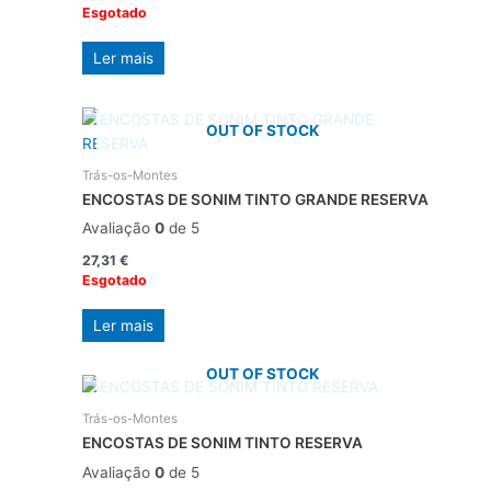
Esgotado
Ler mais
OUT OF STOCK
Trás-os-Montes
ENCOSTAS DE SONIM TINTO GRANDE RESERVA
Avaliação
0
de 5
27,31
€
Esgotado
Ler mais
OUT OF STOCK
Trás-os-Montes
ENCOSTAS DE SONIM TINTO RESERVA
Avaliação
0
de 5