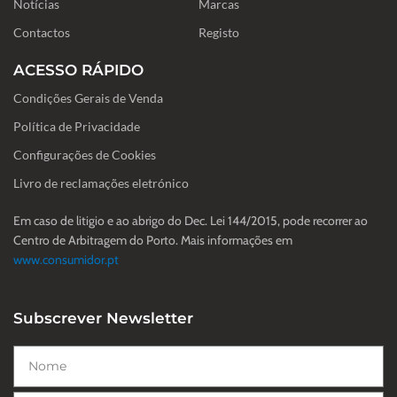
-
m
Notícias
Marcas
f
Contactos
Registo
ACESSO RÁPIDO
Condições Gerais de Venda
Política de Privacidade
Configurações de Cookies
Livro de reclamações eletrónico
Em caso de litigio e ao abrigo do Dec. Lei 144/2015, pode recorrer ao
Centro de Arbitragem do Porto. Mais informações em
www.consumidor.pt
Subscrever Newsletter
Nome